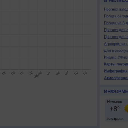
В НЕЛЬС
Прогноз пого
Погода сегод
Погода на 3 
Прогноз для 
Прогноз для 
Агропрогноз 
Для метеочу
Индекс УФ-из
Карты погод
Инфографик
Атмосферно
ИНФОРМЕ