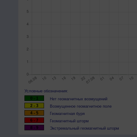
Условные обозначения:
0 - 1
Нет геомагнитных возмущений
2 - 3
Возмущенное геомагнитное поле
4 - 5
Геомагнитная буря
6 - 7
Геомагнитный шторм
8 - 9
Экстремальный геомагнитный шторм