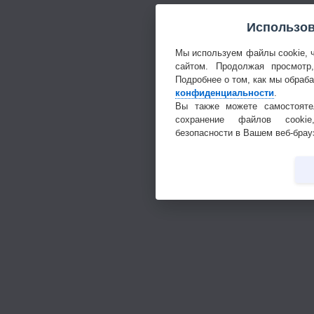
Использов
Мы используем файлы cookie, 
сайтом. Продолжая просмотр
Подробнее о том, как мы обраб
конфиденциальности
.
Вы также можете самостояте
сохранение файлов cookie
безопасности в Вашем веб-брау