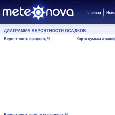
Главная
Ново
ДИАГРАММА ВЕРОЯТНОСТИ ОСАДКОВ
Вероятность осадков, %
Карта суммы атмосф
Вероятность сильных осадков, %