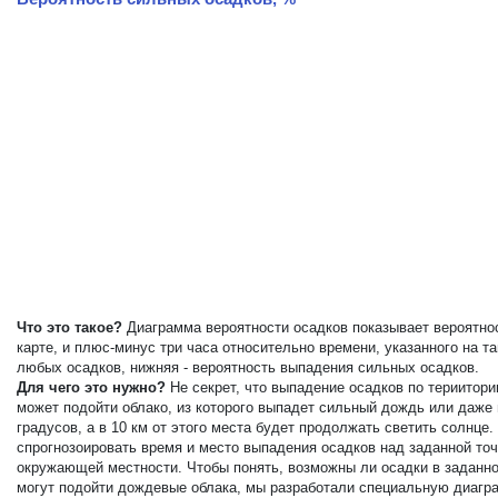
Что это такое?
Диаграмма вероятности осадков показывает вероятнос
карте, и плюс-минус три часа относительно времени, указанного на 
любых осадков, нижняя - вероятность выпадения сильных осадков.
Для чего это нужно?
Не секрет, что выпадение осадков по териитор
может подойти облако, из которого выпадет сильный дождь или даже
градусов, а в 10 км от этого места будет продолжать светить солнц
спрогнозоировать время и место выпадения осадков над заданной точ
окружающей местности. Чтобы понять, возможны ли осадки в заданной
могут подойти дождевые облака, мы разработали специальную диагра