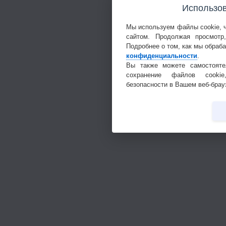
Использов
Мы используем файлы cookie, 
сайтом. Продолжая просмотр
Подробнее о том, как мы обраб
конфиденциальности
.
Вы также можете самостояте
сохранение файлов cookie
безопасности в Вашем веб-брау