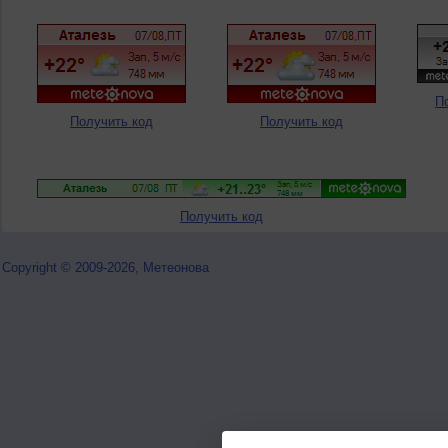
П
Получить код
Получить код
Получить код
Copyright © 2009-2026, Метеонова