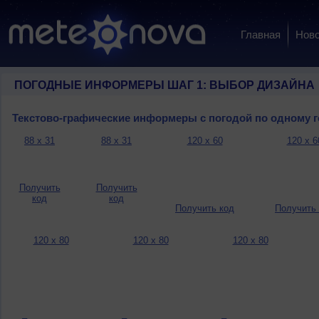
Главная
Ново
ПОГОДНЫЕ ИНФОРМЕРЫ ШАГ 1: ВЫБОР ДИЗАЙНА
Текстово-графические информеры с погодой по одному 
88 x 31
88 x 31
120 x 60
120 x 6
Получить
Получить
код
код
Получить код
Получить
120 x 80
120 x 80
120 x 80