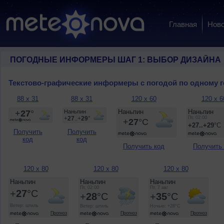
Главная
Ново
ПОГОДНЫЕ ИНФОРМЕРЫ ШАГ 1: ВЫБОР ДИЗАЙНА
Текстово-графические информеры с погодой по одному 
88 x 31
88 x 31
120 x 60
120 x 6
Получить
Получить
код
код
Получить код
Получить
120 x 80
120 x 80
120 x 80