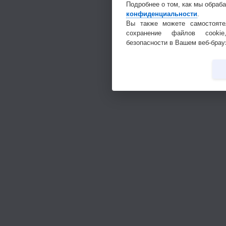
Подробнее о том, как мы обраб
конфиденциальности
.
Вы также можете самостояте
сохранение файлов cookie
безопасности в Вашем веб-брау