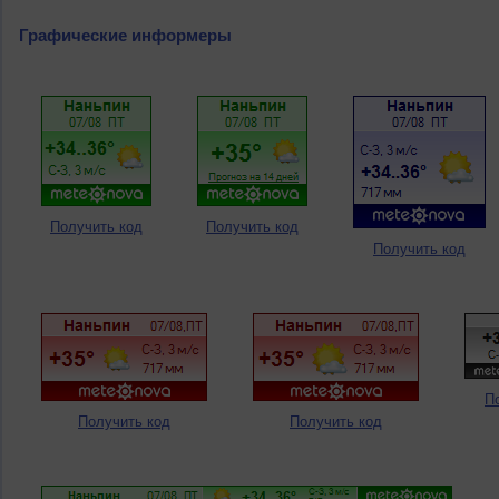
Графические информеры
Получить код
Получить код
Получить код
П
Получить код
Получить код