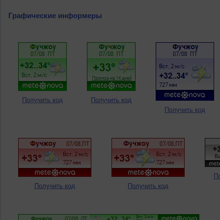
Графические информеры
Получить код
Получить код
Получить код
П
Получить код
Получить код