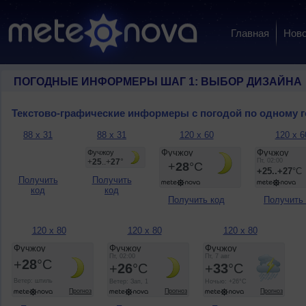
Главная
Ново
ПОГОДНЫЕ ИНФОРМЕРЫ ШАГ 1: ВЫБОР ДИЗАЙНА
Текстово-графические информеры с погодой по одному 
88 x 31
88 x 31
120 x 60
120 x 6
Получить
Получить
код
код
Получить код
Получить
120 x 80
120 x 80
120 x 80