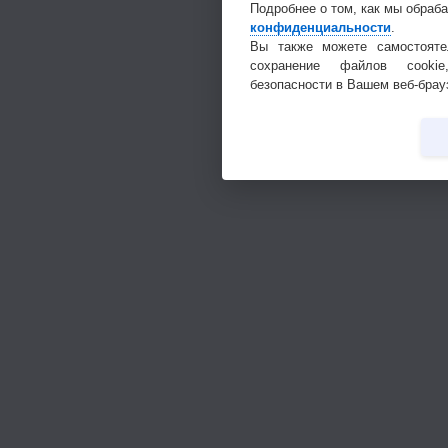
Подробнее о том, как мы обраб
конфиденциальности
.
Вы также можете самостояте
сохранение файлов cookie
безопасности в Вашем веб-брау