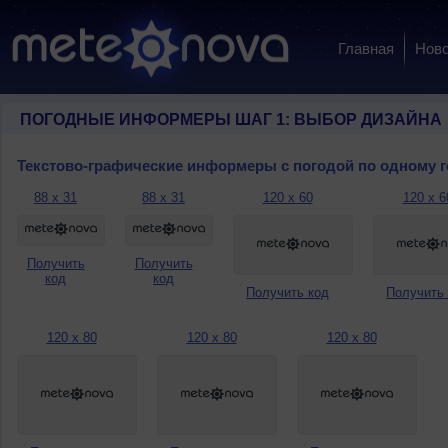
Главная
Ново
ПОГОДНЫЕ ИНФОРМЕРЫ ШАГ 1: ВЫБОР ДИЗАЙНА
Текстово-графические информеры с погодой по одному 
88 x 31
88 x 31
120 x 60
120 x 6
Получить
Получить
код
код
Получить код
Получить
120 x 80
120 x 80
120 x 80