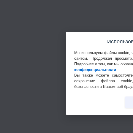
Использов
Мы используем файлы cookie, 
сайтом. Продолжая просмотр
Подробнее о том, как мы обраб
конфиденциальности
.
Вы также можете самостояте
сохранение файлов cookie
безопасности в Вашем веб-брау