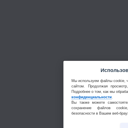
Использов
Мы используем файлы cookie, 
сайтом. Продолжая просмотр
Подробнее о том, как мы обраб
конфиденциальности
.
Вы также можете самостояте
сохранение файлов cookie
безопасности в Вашем веб-брау