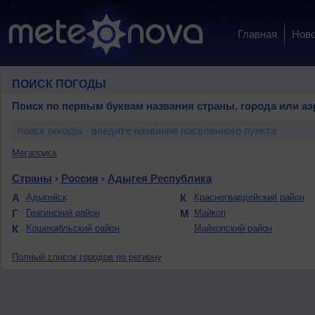
Главная
Ново
ПОИСК ПОГОДЫ
Поиск по первым буквам названия страны, города или аэ
Мегапоиск
Страны
›
Россия
›
Адыгея Республика
А
Адыгейск
К
Красногвардейский район
Г
Гиагинский район
М
Майкоп
К
Кошехабльский район
Майкопский район
Полный список городов по региону