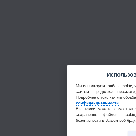
Использов
Мы используем файлы cookie, 
сайтом. Продолжая просмотр
Подробнее о том, как мы обраб
конфиденциальности
.
Вы также можете самостояте
сохранение файлов cookie
безопасности в Вашем веб-брау