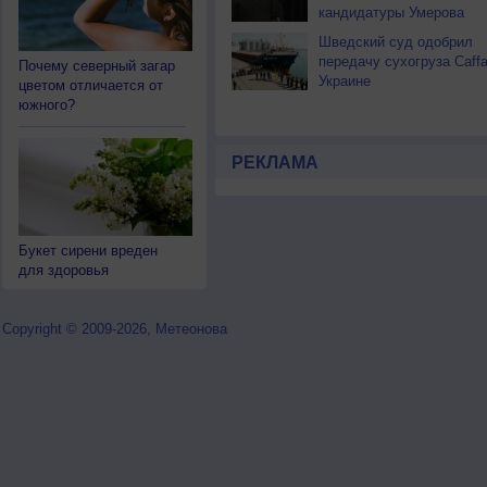
кандидатуры Умерова
Шведский суд одобрил
передачу сухогруза Caff
Почему северный загар
Украине
цветом отличается от
южного?
РЕКЛАМА
Букет сирени вреден
для здоровья
Copyright © 2009-2026, Метеонова