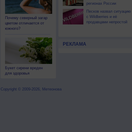
регионах России
Песков назвал ситуацию
с Wildberries и её
Почему северный загар
продавцами непростой
цветом отличается от
южного?
РЕКЛАМА
Букет сирени вреден
для здоровья
Copyright © 2009-2026, Метеонова