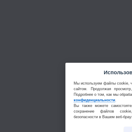
Использов
Мы используем файлы cookie, 
сайтом. Продолжая просмотр
Подробнее о том, как мы обраб
конфиденциальности
.
Вы также можете самостояте
сохранение файлов cookie
безопасности в Вашем веб-брау