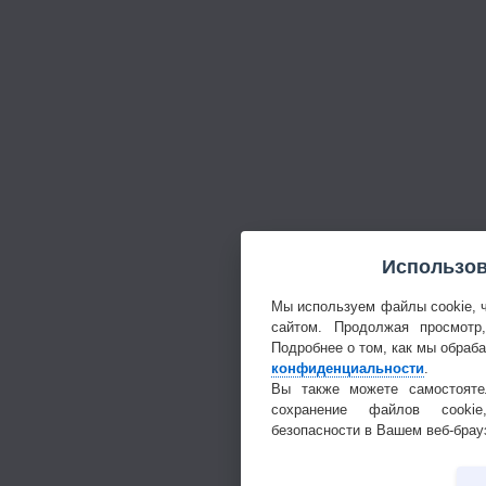
Использов
Мы используем файлы cookie, 
сайтом. Продолжая просмотр
Подробнее о том, как мы обраб
конфиденциальности
.
Вы также можете самостояте
сохранение файлов cookie
безопасности в Вашем веб-брау