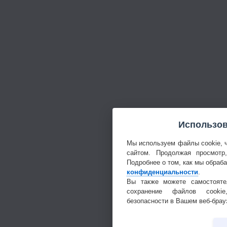
Использов
Мы используем файлы cookie, 
сайтом. Продолжая просмотр
Подробнее о том, как мы обраб
конфиденциальности
.
Вы также можете самостояте
сохранение файлов cookie
безопасности в Вашем веб-брау