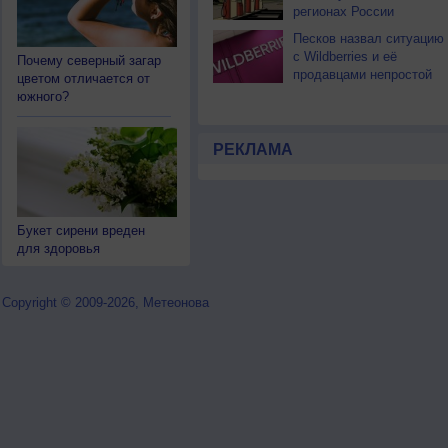
регионах России
Песков назвал ситуацию
с Wildberries и её
Почему северный загар
продавцами непростой
цветом отличается от
южного?
РЕКЛАМА
Букет сирени вреден
для здоровья
Copyright © 2009-2026, Метеонова