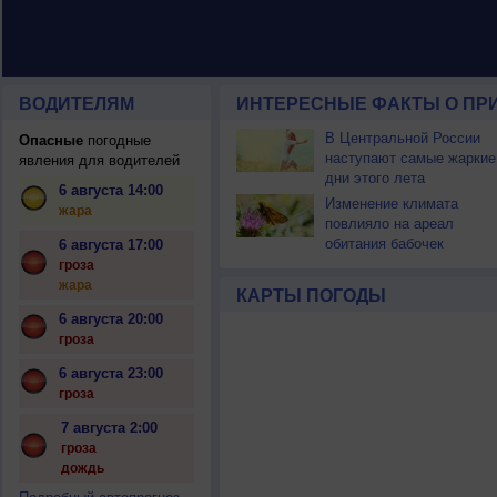
ВОДИТЕЛЯМ
ИНТЕРЕСНЫЕ ФАКТЫ О ПР
В Центральной России
Опасные
погодные
наступают самые жаркие
явления для водителей
дни этого лета
6 августа 14:00
Изменение климата
жара
повлияло на ареал
обитания бабочек
6 августа 17:00
гроза
жара
КАРТЫ ПОГОДЫ
6 августа 20:00
гроза
6 августа 23:00
гроза
7 августа 2:00
гроза
дождь