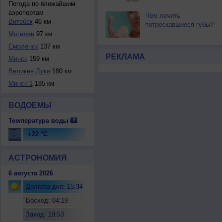
Погода по ближайшим
аэропортам
Чем лечить
Витебск
46 км
потрескавшиеся губы?
Могилев
97 км
Смоленск
137 км
РЕКЛАМА
Минск
159 км
Великие Луки
180 км
Минск-1
185 км
ВОДОЕМЫ
Температура воды
+22 °C
АСТРОНОМИЯ
6 августа 2026
Долгота дня: 15:34
Восход: 04:19
Заход: 19:53