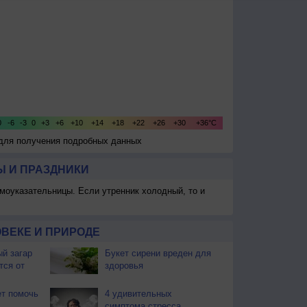
 для получения подробных данных
 И ПРАЗДНИКИ
моуказательницы. Если утренник холодный, то и
ВЕКЕ И ПРИРОДЕ
й загар
Букет сирени вреден для
тся от
здоровья
т помочь
4 удивительных
симптома стресса