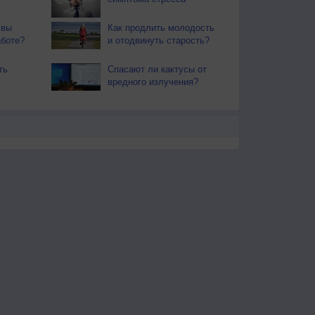
 вы
Как продлить молодость
аботе?
и отодвинуть старость?
ть
Спасают ли кактусы от
вредного излучения?