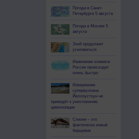
Погода в Санкт-
Петербурге 5 августа
Погода в Москве 5
августа
Зной продолжит
усиливаться
Изменение климата
России происходит
очень быстро
Извержение
супервулкана
Йеллоустоун не
приведёт к уничтожению
цивилизации
Слизни – это
фактически новый
борщевик