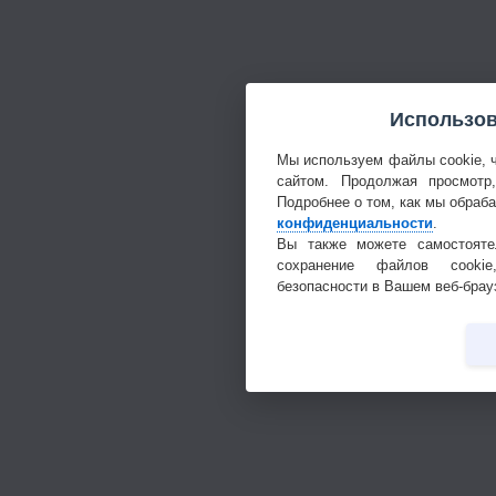
Использов
Мы используем файлы cookie, 
сайтом. Продолжая просмотр
Подробнее о том, как мы обраб
конфиденциальности
.
Вы также можете самостояте
сохранение файлов cookie
безопасности в Вашем веб-брау