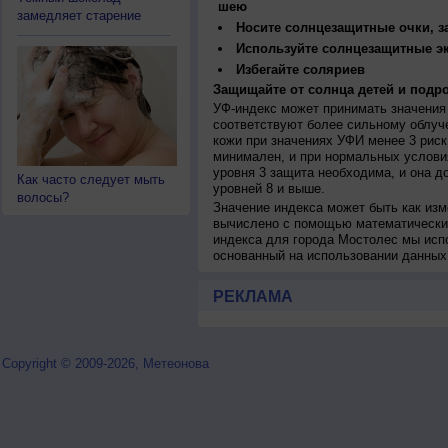
шею
замедляет старение
Носите солнцезащитные очки, 
Используйте солнцезащитные э
Избегайте соляриев
Защищайте от солнца детей и подро
УФ-индекс может принимать значения 
соответствуют более сильному облуч
кожи при значениях УФИ менее 3 рис
минимален, и при нормальных услови
уровня 3 защита необходима, и она 
Как часто следует мыть
уровней 8 и выше.
волосы?
Значение индекса может быть как изм
вычислено с помощью математических
индекса для города Мостолес мы исп
основанный на использовании данных
РЕКЛАМА
Copyright © 2009-2026, Метеонова