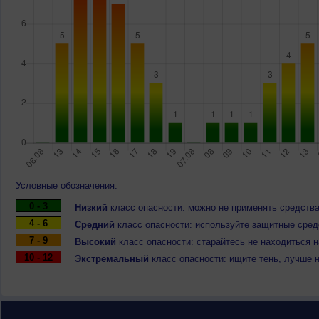
Условные обозначения:
0 - 3
Низкий
класс опасности: можно не применять средства
4 - 6
Средний
класс опасности: используйте защитные средс
7 - 9
Высокий
класс опасности: старайтесь не находиться 
10 - 12
Экстремальный
класс опасности: ищите тень, лучше 