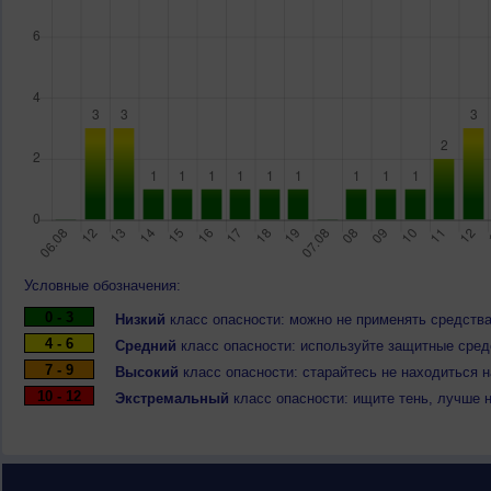
Условные обозначения:
0 - 3
Низкий
класс опасности: можно не применять средства
4 - 6
Средний
класс опасности: используйте защитные средс
7 - 9
Высокий
класс опасности: старайтесь не находиться 
10 - 12
Экстремальный
класс опасности: ищите тень, лучше 