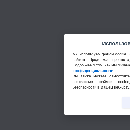
Использов
Мы используем файлы cookie, 
сайтом. Продолжая просмотр
Подробнее о том, как мы обраб
конфиденциальности
.
Вы также можете самостояте
сохранение файлов cookie
безопасности в Вашем веб-брау