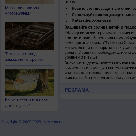
шею
Много ли соли мы
Носите солнцезащитные очки, 
употребляем?
Используйте солнцезащитные э
Избегайте соляриев
Защищайте от солнца детей и подро
УФ-индекс может принимать значения 
соответствуют более сильному облуч
кожи при значениях УФИ менее 3 рис
минимален, и при нормальных услови
уровня 3 защита необходима, и она 
Тёмный шоколад
уровней 8 и выше.
замедляет старение
Значение индекса может быть как изм
вычислено с помощью математических
индекса для города Томск мы исполь
основанный на использовании данных
РЕКЛАМА
Какие месяцы выбирать
для отпуска?
Copyright © 2009-2026, Метеонова