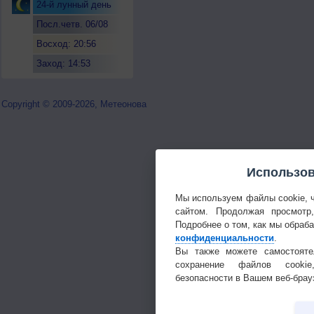
24-й лунный день
Посл.четв. 06/08
Восход: 20:56
Заход: 14:53
Copyright © 2009-2026, Метеонова
Использов
Мы используем файлы cookie, 
сайтом. Продолжая просмотр
Подробнее о том, как мы обраб
конфиденциальности
.
Вы также можете самостояте
сохранение файлов cookie
безопасности в Вашем веб-брау