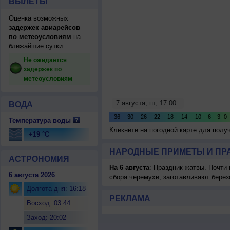
ВЫЛЕТЫ
Оценка возможных
задержек авиарейсов
по метеоусловиям
на
ближайшие сутки
Не ожидается
задержек по
метеоусловиям
ВОДА
Температура воды
Кликните на погодной карте для пол
+19 °C
НАРОДНЫЕ ПРИМЕТЫ И ПР
АСТРОНОМИЯ
На 6 августа
: Праздник жатвы. Почти
6 августа 2026
сбора черемухи, заготавливают берез
Долгота дня: 16:18
РЕКЛАМА
Восход: 03:44
Заход: 20:02