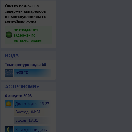
Оценка возможных
задержек авиарейсов
по метеоусловиям
на
ближайшие сутки
Не ожидается
задержек по
метеоусловиям
ВОДА
Температура воды
+29 °C
АСТРОНОМИЯ
6 августа 2026
Долгота дня: 13:37
Восход: 04:54
Заход: 18:31
23-й лунный день