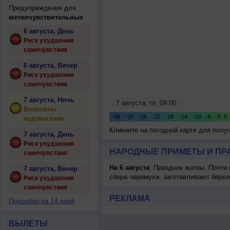
Предупреждения для
метеочувствительных
6 августа, День
Риск ухудшения
самочувствия
6 августа, Вечер
Риск ухудшения
самочувствия
7 августа, Ночь
Возможны
недомогания
Кликните на погодной карте для пол
7 августа, День
Риск ухудшения
НАРОДНЫЕ ПРИМЕТЫ И ПР
самочувствия
На 6 августа
: Праздник жатвы. Почти
7 августа, Вечер
сбора черемухи, заготавливают берез
Риск ухудшения
самочувствия
РЕКЛАМА
Подробно на 14 дней
ВЫЛЕТЫ