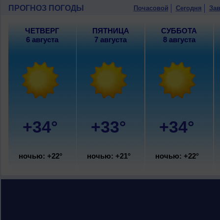
с.
ПРОГНОЗ ПОГОДЫ
Почасовой
Сегодня
Зав
10 августа
, ожидается ясная погода; н
западный, сильный, порывы до 8 м/с.
ЧЕТВЕРГ
ПЯТНИЦА
СУББОТА
6 августа
7 августа
8 августа
+34°
+33°
+34°
ночью: +22°
ночью: +21°
ночью: +22°