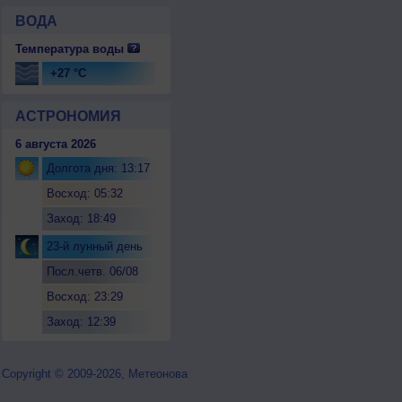
ВОДА
Температура воды
+27 °C
АСТРОНОМИЯ
6 августа 2026
Долгота дня: 13:17
Восход: 05:32
Заход: 18:49
23-й лунный день
Посл.четв. 06/08
Восход: 23:29
Заход: 12:39
Copyright © 2009-2026, Метеонова