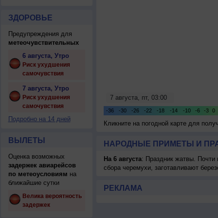
ЗДОРОВЬЕ
Предупреждения для
метеочувствительных
6 августа, Утро
Риск ухудшения
самочувствия
7 августа, Утро
Риск ухудшения
самочувствия
Подробно на 14 дней
Кликните на погодной карте для пол
ВЫЛЕТЫ
НАРОДНЫЕ ПРИМЕТЫ И ПР
Оценка возможных
На 6 августа
: Праздник жатвы. Почти
задержек авиарейсов
сбора черемухи, заготавливают берез
по метеоусловиям
на
ближайшие сутки
РЕКЛАМА
Велика вероятность
задержек