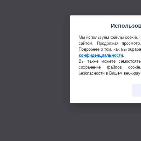
Использов
Мы используем файлы cookie, 
сайтом. Продолжая просмотр
Подробнее о том, как мы обраб
конфиденциальности
.
Вы также можете самостояте
сохранение файлов cookie
безопасности в Вашем веб-брау