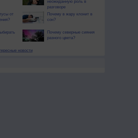
неожиданную роль в
разговоре
тусы от
Почему в жару клонит в
ения?
сон?
ыбирать
Почему северные сияния
разного цвета?
тересные новости