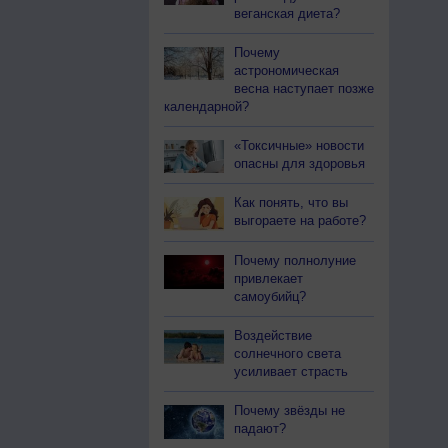
веганская диета?
Почему
астрономическая
весна наступает позже
календарной?
«Токсичные» новости
опасны для здоровья
Как понять, что вы
выгораете на работе?
Почему полнолуние
привлекает
самоубийц?
Воздействие
солнечного света
усиливает страсть
Почему звёзды не
падают?