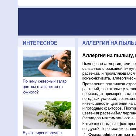
ИНТЕРЕСНОЕ
АЛЛЕРГИЯ НА ПЫЛЬЦ
Аллергия на пыльцу,
Пыльцевая аллергия, или по
связанное с реакцией иммун
растений, и проявляющаяся 
конъюнктивита, аллергическ
Почему северный загар
Проявления поллиноза строг
цветом отличается от
растений, на которые у чело
южного?
происходят примерно в одно 
погодных условий, возможно 
интенсивности цветения на с
и погодных факторов. Поэто
цветения растений-аллерген
(периодов максимального в
Какие же погодные факторы 
воздухе? Перечислим основн
Букет сирени вреден
Сумма эффективных те