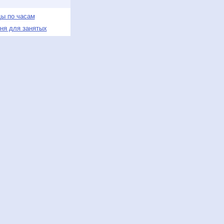
ды по часам
дня для занятых