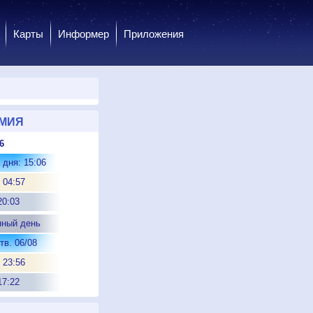
Карты
Информер
Приложения
МИЯ
6
 дня: 15:06
 04:57
20:03
нный день
тв. 06/08
 23:56
17:22