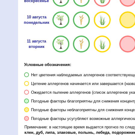
воскресенье
10 августа
понедельник
11 августа
вторник
Условные обозначения:
Нет цветения наблюдаемых аллергенов соответствующей
Цетение аллергенов начинается или завершается (назва
Ожидается пыление аллергенов (список аллергенов ука
Погодные факторы благоприятны для снижения концен
Погодные факторы неблагоприятны для снижения конц
Погодные факторы усугубляют возможные аллергическ
Примечание: в настоящее время выдается прогноз по сле
клен, дуб, липа, злаковые, полынь, лебеда, подорожник