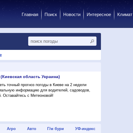
Главная
Поиск
Новости
Интересное
Климат
е
 (Киевская область Украина)
ть точный прогноз погоды в Киеве на 2 недели
циальную информацию для водителей, садоводов,
. Оставайтесь с Метеоновой!
Агро
Авто
Г/м бури
УФ-индекс