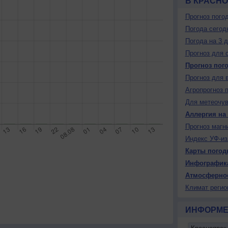
В КРАСН
Прогноз пого
Погода сегод
Погода на 3 
Прогноз для 
Прогноз пог
Прогноз для 
Агропрогноз 
Для метеочу
Аллергия на
Прогноз магн
Индекс УФ-из
Карты погод
Инфографик
Атмосферно
Климат регио
ИНФОРМЕ