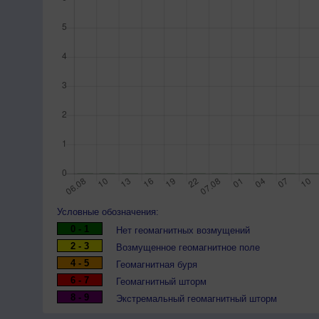
Условные обозначения:
0 - 1
Нет геомагнитных возмущений
2 - 3
Возмущенное геомагнитное поле
4 - 5
Геомагнитная буря
6 - 7
Геомагнитный шторм
8 - 9
Экстремальный геомагнитный шторм