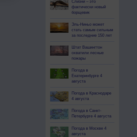
Слизни – это
фактически новый
борщевик
Эль-Ниньо может
стать самым сильным
за последние 150 лет
Штат Вашингтон
охватили лесные
пожары
Погода в
Екатеринбурге 4
августа
Погода в Краснодаре
4 августа
Погода в Санкт-
Петербурге 4 августа
Погода в Москве 4
августа