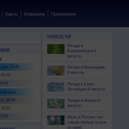
Карты
Информер
Приложения
НОВОСТИ
Погода в
МИЯ
Екатеринбурге 6
августа
6
 дня: 15:45
Погода в Краснодаре
6 августа
 05:01
20:46
Погода в Санкт-
Петербурге 6 августа
нный день
тв. 06/08
Погода в Москве 6
августа
 22:21
15:05
Июль в России стал
самым тёплым за всю
историю