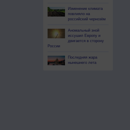
Изменение климата
повлияло на
российский чернозём
Аномальный зной
иссушил Европу и
двигается в сторону
России
Последняя жара
нынешнего лета