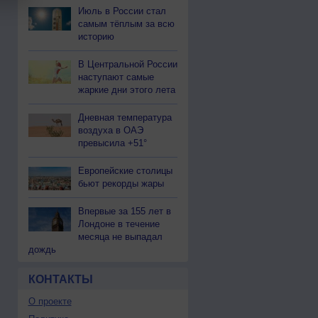
Июль в России стал
самым тёплым за всю
историю
В Центральной России
наступают самые
жаркие дни этого лета
Дневная температура
воздуха в ОАЭ
превысила +51°
Европейские столицы
бьют рекорды жары
Впервые за 155 лет в
Лондоне в течение
месяца не выпадал
дождь
КОНТАКТЫ
О проекте