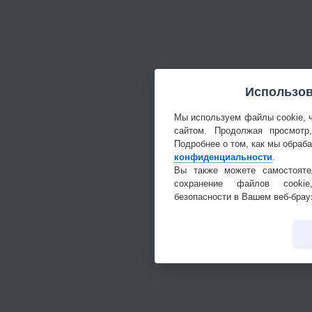
Использов
Мы используем файлы cookie, 
сайтом. Продолжая просмотр
Подробнее о том, как мы обраб
конфиденциальности
.
Вы также можете самостояте
сохранение файлов cookie
безопасности в Вашем веб-брау