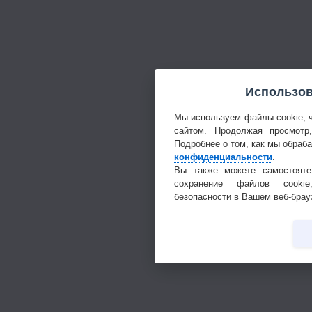
Использов
Мы используем файлы cookie, 
сайтом. Продолжая просмотр
Подробнее о том, как мы обраб
конфиденциальности
.
Вы также можете самостояте
сохранение файлов cookie
безопасности в Вашем веб-брау