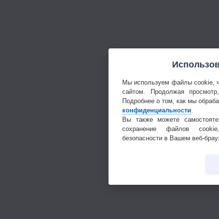
Использов
Мы используем файлы cookie, 
сайтом. Продолжая просмотр
Подробнее о том, как мы обраб
конфиденциальности
.
Вы также можете самостояте
сохранение файлов cookie
безопасности в Вашем веб-брау