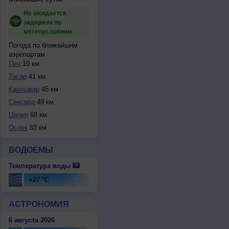
Не ожидается
задержек по
метеоусловиям
Погода по ближайшим
аэропортам
Печ
10 км
Тасар
41 км
Капошвар
45 км
Сексард
49 км
Цепин
68 км
Осиек
83 км
ВОДОЕМЫ
Температура воды
+27 °C
АСТРОНОМИЯ
6 августа 2026