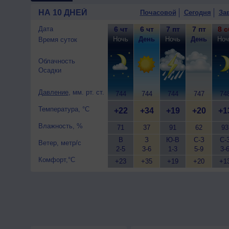
западный, умеренный.
НА 10 ДНЕЙ
Почасовой
Сегодня
За
Дата
6 чт
6 чт
7 пт
7 пт
8 с
Ночь
День
Ночь
День
Ноч
Время суток
Облачность
Осадки
Давление
, мм. рт. ст.
744
744
744
747
74
Температура, °C
+22
+34
+19
+20
+1
Влажность, %
71
37
91
62
93
В
З
Ю-В
С-З
С-
Ветер, метр/с
2-5
3-6
1-3
5-9
3-
Комфорт,°C
+23
+35
+19
+20
+1