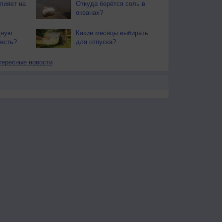
лияет на
Откуда берётся соль в
океанах?
дную
Какие месяцы выбирать
 есть?
для отпуска?
тересные новости