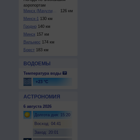
аэропортам
Минск (Мачулищи)
126 км
Минск-1
130 км
Гродно
140 км
Минск
157 км
Вильнюс
174 км
Брест
183 км
ВОДОЕМЫ
Температура воды
+23 °C
АСТРОНОМИЯ
6 августа 2026
Долгота дня: 15:20
Восход: 04:41
Заход: 20:01