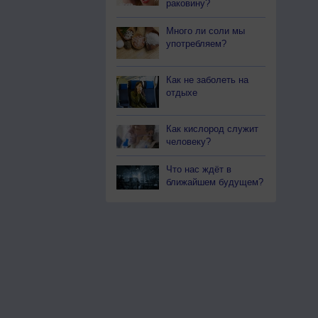
раковину?
Много ли соли мы
употребляем?
Как не заболеть на
отдыхе
Как кислород служит
человеку?
Что нас ждёт в
ближайшем будущем?