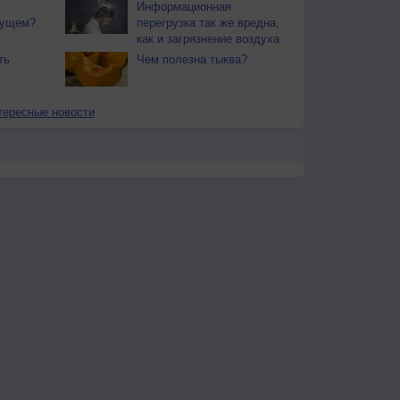
Информационная
дущем?
перегрузка так же вредна,
как и загрязнение воздуха
ть
Чем полезна тыква?
тересные новости