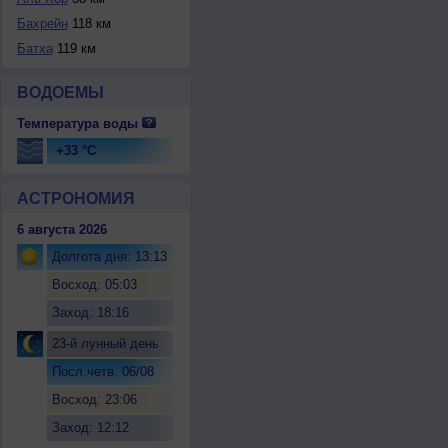
Бахрейн
118 км
Батха
119 км
ВОДОЕМЫ
Температура воды
+33 °C
АСТРОНОМИЯ
6 августа 2026
Долгота дня: 13:13
Восход: 05:03
Заход: 18:16
23-й лунный день
Посл.четв. 06/08
Восход: 23:06
Заход: 12:12