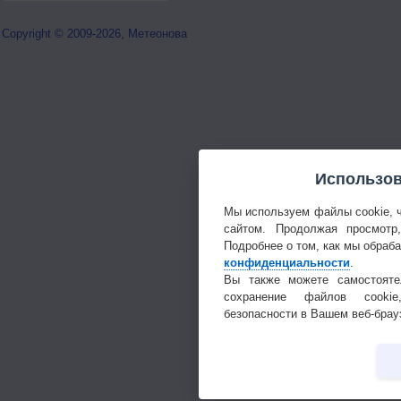
Copyright © 2009-2026, Метеонова
Использов
Мы используем файлы cookie, 
сайтом. Продолжая просмотр
Подробнее о том, как мы обраб
конфиденциальности
.
Вы также можете самостояте
сохранение файлов cookie
безопасности в Вашем веб-брау