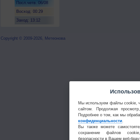
Посл.четв. 06/08
Восход: 00:29
Заход: 13:12
Copyright © 2009-2026, Метеонова
Использов
Мы используем файлы cookie, 
сайтом. Продолжая просмотр
Подробнее о том, как мы обраб
конфиденциальности
.
Вы также можете самостояте
сохранение файлов cookie
безопасности в Вашем веб-брау