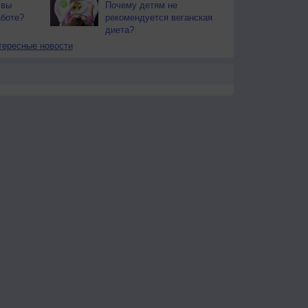
 вы
Почему детям не
аботе?
рекомендуется веганская
диета?
тересные новости