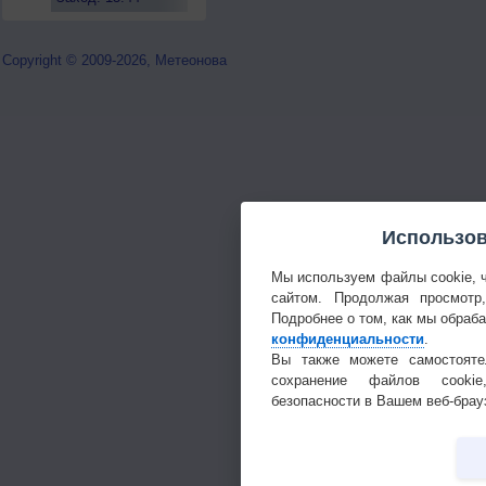
Copyright © 2009-2026, Метеонова
Использов
Мы используем файлы cookie, 
сайтом. Продолжая просмотр
Подробнее о том, как мы обраб
конфиденциальности
.
Вы также можете самостояте
сохранение файлов cookie
безопасности в Вашем веб-брау