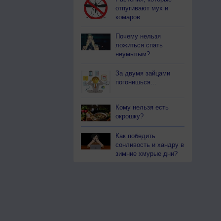
отпугивают мух и
комаров
Почему нельзя
ложиться спать
неумытым?
За двумя зайцами
погонишься...
Кому нельзя есть
окрошку?
Как победить
сонливость и хандру в
зимние хмурые дни?