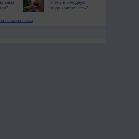
вильный
Почему в холодную
тов?
погоду хочется есть?
тересные новости