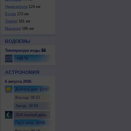
Накасонгола
124 км
Бусиа
173 км
Тороро
181 км
Масинди
186 км
ВОДОЕМЫ
Температура воды
+25 °C
АСТРОНОМИЯ
6 августа 2026
Долгота дня: 12:07
Восход: 06:52
Заход: 18:59
23-й лунный день
Посл.четв. 06/08