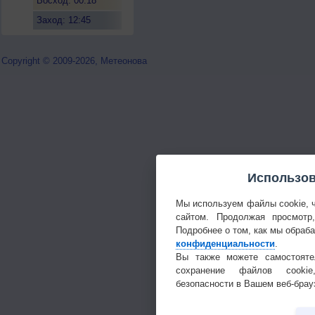
Восход: 00:18
Заход: 12:45
Copyright © 2009-2026, Метеонова
Использов
Мы используем файлы cookie, 
сайтом. Продолжая просмотр
Подробнее о том, как мы обраб
конфиденциальности
.
Вы также можете самостояте
сохранение файлов cookie
безопасности в Вашем веб-брау