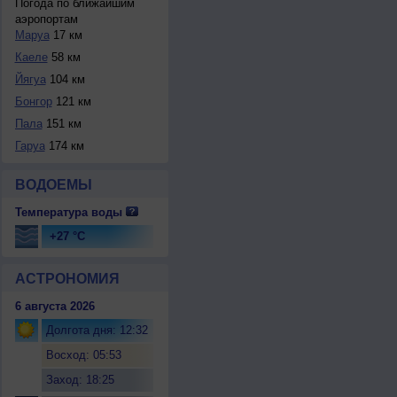
Погода по ближайшим
аэропортам
Маруа
17 км
Каеле
58 км
Йягуа
104 км
Бонгор
121 км
Пала
151 км
Гаруа
174 км
ВОДОЕМЫ
Температура воды
+27 °C
АСТРОНОМИЯ
6 августа 2026
Долгота дня: 12:32
Восход: 05:53
Заход: 18:25