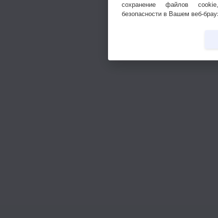
сохранение файлов cookie
безопасности в Вашем веб-брау