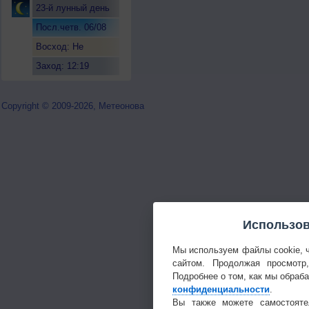
23-й лунный день
Посл.четв. 06/08
Восход: Не
восходит
Заход: 12:19
Copyright © 2009-2026, Метеонова
Использов
Мы используем файлы cookie, 
сайтом. Продолжая просмотр
Подробнее о том, как мы обраб
конфиденциальности
.
Вы также можете самостояте