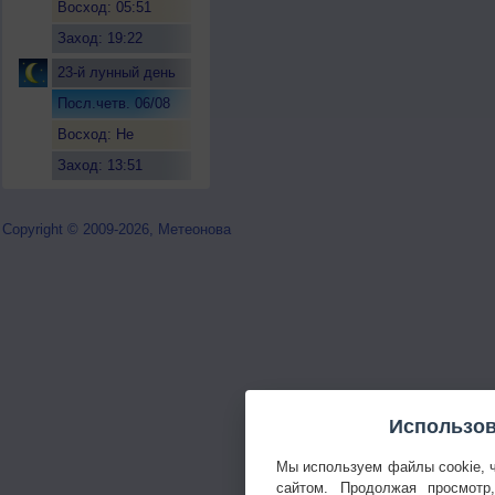
Восход: 05:51
Заход: 19:22
23-й лунный день
Посл.четв. 06/08
Восход: Не
восходит
Заход: 13:51
Copyright © 2009-2026, Метеонова
Использов
Мы используем файлы cookie, 
сайтом. Продолжая просмотр