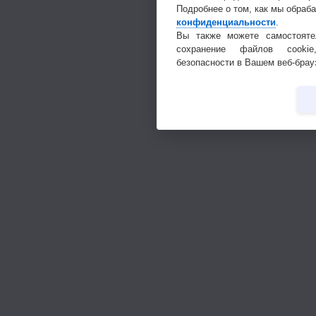
Подробнее о том, как мы обраб
конфиденциальности
.
Вы также можете самостояте
сохранение файлов cookie
безопасности в Вашем веб-брау