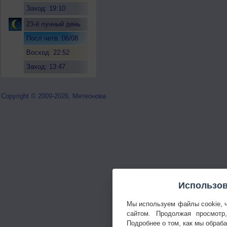
Заход: 19:10
23-й лунный день
Посл.четв. 06/08
Восход: 22:52
Заход: 13:47
Copyright © 2009-2026, Метеонова
Использов
Мы используем файлы cookie, 
сайтом. Продолжая просмотр
Подробнее о том, как мы обраб