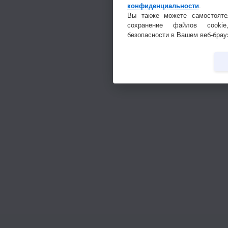
конфиденциальности
.
Вы также можете самостояте
сохранение файлов cookie
безопасности в Вашем веб-брау