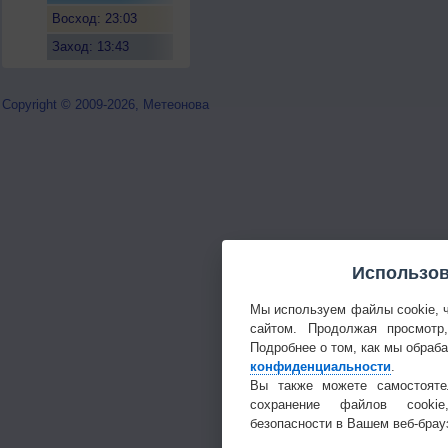
Восход: 23:03
Заход: 13:43
Copyright © 2009-2026, Метеонова
Использов
Мы используем файлы cookie, 
сайтом. Продолжая просмотр
Подробнее о том, как мы обраб
конфиденциальности
.
Вы также можете самостояте
сохранение файлов cookie
безопасности в Вашем веб-брау