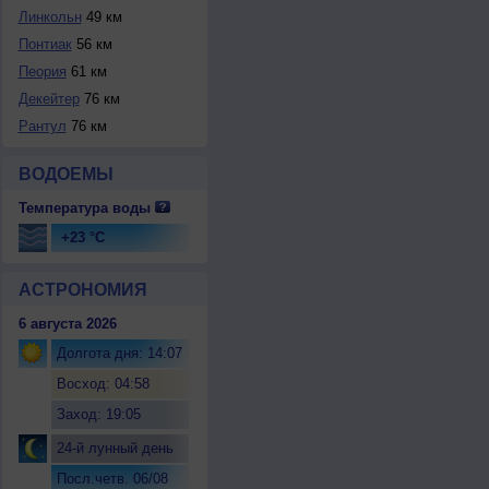
Линкольн
49 км
Понтиак
56 км
Пеория
61 км
Декейтер
76 км
Рантул
76 км
ВОДОЕМЫ
Температура воды
+23 °C
АСТРОНОМИЯ
6 августа 2026
Долгота дня: 14:07
Восход: 04:58
Заход: 19:05
24-й лунный день
Посл.четв. 06/08