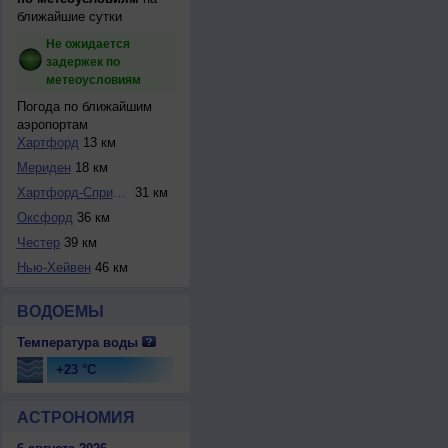
ближайшие сутки
Не ожидается
задержек по
метеоусловиям
Погода по ближайшим
аэропортам
Хартфорд
13 км
Мериден
18 км
Хартфорд-Спрингфи...
31 км
Оксфорд
36 км
Честер
39 км
Нью-Хейвен
46 км
ВОДОЕМЫ
Температура воды
+23 °C
АСТРОНОМИЯ