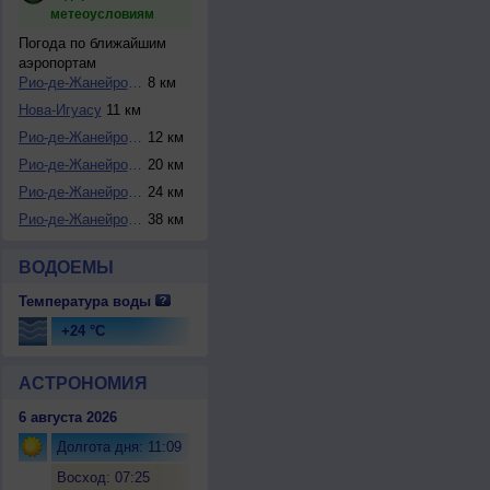
метеоусловиям
Погода по ближайшим
аэропортам
Рио-де-Жанейро / ...
8 км
Нова-Игуасу
11 км
Рио-де-Жанейро / ...
12 км
Рио-де-Жанейро / ...
20 км
Рио-де-Жанейро / ...
24 км
Рио-де-Жанейро / ...
38 км
ВОДОЕМЫ
Температура воды
+24 °C
АСТРОНОМИЯ
6 августа 2026
Долгота дня: 11:09
Восход: 07:25