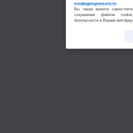
конфиденциальности
.
Вы также можете самостояте
сохранение файлов cookie
безопасности в Вашем веб-брау