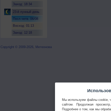
Заход: 18:34
23-й лунный день
Посл.четв. 06/08
Восход: 01:13
Заход: 12:18
Copyright © 2009-2026, Метеонова
Использов
Мы используем файлы cookie, 
сайтом. Продолжая просмотр
Подробнее о том, как мы обраб