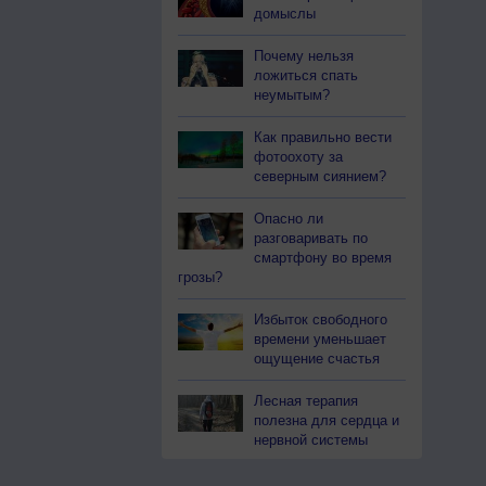
домыслы
Почему нельзя
ложиться спать
неумытым?
Как правильно вести
фотоохоту за
северным сиянием?
Опасно ли
разговаривать по
смартфону во время
грозы?
Избыток свободного
времени уменьшает
ощущение счастья
Лесная терапия
полезна для сердца и
нервной системы