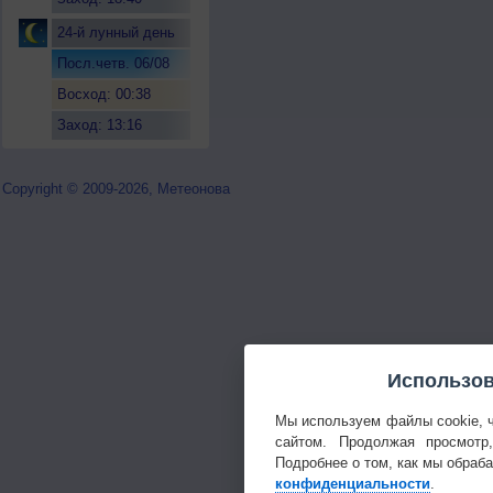
24-й лунный день
Посл.четв. 06/08
Восход: 00:38
Заход: 13:16
Copyright © 2009-2026, Метеонова
Использов
Мы используем файлы cookie, 
сайтом. Продолжая просмотр
Подробнее о том, как мы обраб
конфиденциальности
.