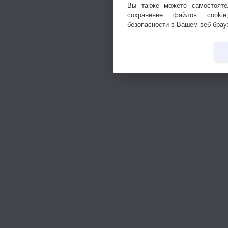
Вы также можете самостояте
сохранение файлов cookie
безопасности в Вашем веб-брау