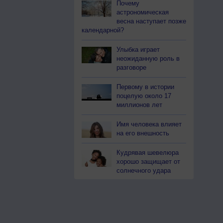
Почему
астрономическая
весна наступает позже
календарной?
Улыбка играет
неожиданную роль в
разговоре
Первому в истории
поцелую около 17
миллионов лет
Имя человека влияет
на его внешность
Кудрявая шевелюра
хорошо защищает от
солнечного удара