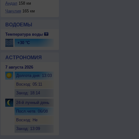
Андал
158 км
Чакулия
165 км
ВОДОЕМЫ
Температура воды
+30 °C
АСТРОНОМИЯ
7 августа 2026
Долгота дня: 13:03
Восход: 05:11
Заход: 18:14
24-й лунный день
Посл.четв. 06/08
Восход: Не
восходит
Заход: 13:09