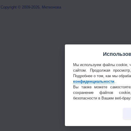
Copyright © 2009-2026, Метеонова
Использов
Мы используем файлы cookie, 
сайтом. Продолжая просмотр
Подробнее о том, как мы обраб
конфиденциальности
.
Вы также можете самостояте
сохранение файлов cookie
безопасности в Вашем веб-брау