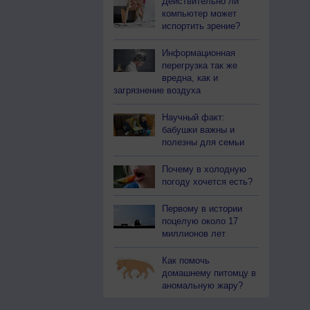
Действительно ли
компьютер может
испортить зрение?
Информационная
перегрузка так же
вредна, как и
загрязнение воздуха
Научный факт:
бабушки важны и
полезны для семьи
Почему в холодную
погоду хочется есть?
Первому в истории
поцелую около 17
миллионов лет
Как помочь
домашнему питомцу в
аномальную жару?