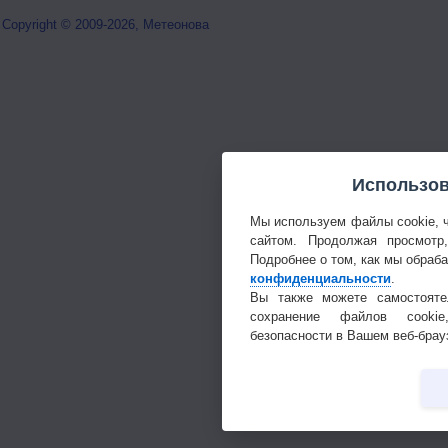
Copyright © 2009-2026, Метеонова
Использов
Мы используем файлы cookie, 
сайтом. Продолжая просмотр
Подробнее о том, как мы обраб
конфиденциальности
.
Вы также можете самостояте
сохранение файлов cookie
безопасности в Вашем веб-брау