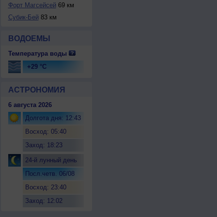
Форт Магсейсей
69 км
Субик-Бей
83 км
ВОДОЕМЫ
Температура воды
+29 °C
АСТРОНОМИЯ
6 августа 2026
Долгота дня: 12:43
Восход: 05:40
Заход: 18:23
24-й лунный день
Посл.четв. 06/08
Восход: 23:40
Заход: 12:02