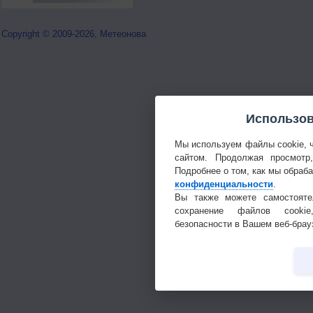
Copyright © 2009-2026, Метеонова
Использов
Мы используем файлы cookie, 
сайтом. Продолжая просмотр
Подробнее о том, как мы обраб
конфиденциальности
.
Вы также можете самостояте
сохранение файлов cookie
безопасности в Вашем веб-брау