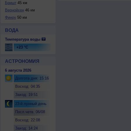
Бришт
45 км
Вернойхен
46 км
Финоу
50 км
ВОДА
Температура воды
+23 °C
АСТРОНОМИЯ
6 августа 2026
Долгота дня: 15:16
Восход: 04:35
Заход: 19:51
23-й лунный день
Посл.четв. 06/08
Восход: 22:08
Заход: 14:24