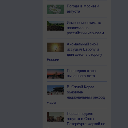
Погода в Москве 4
августа
Изменение климата
повлияло на
российский чернозём
Аномальный зной
иссушил Европу и
двигается в сторону
России
Последняя жара
нынешнего лета
В Южной Корее
обновлён
национальный рекорд
жары
Первая неделя
августа в Санкт-
Петербурге жаркой не