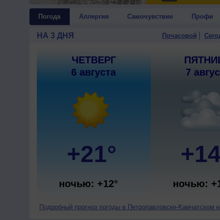
Погода
Аллергия
Самочувствие
Профи
НА 3 ДНЯ
Почасовой
Сего
ЧЕТВЕРГ
ПЯТНИ
6 августа
7 авгу
+21°
+14
ночью: +12°
ночью: +
Подробный прогноз погоды в Петропавловске-Камчатском на